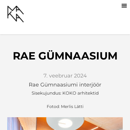
RAE GÜMNAASIUM
7. veebruar 2024
Rae Gümnaasiumi interjöör
Sisekujundus: KOKO arhitektid
Fotod: Merlis Lätti