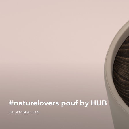
#naturelovers pouf by HUB
28. oktoober 2021