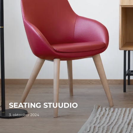
SEATING STUUDIO
3. oktoober 2024