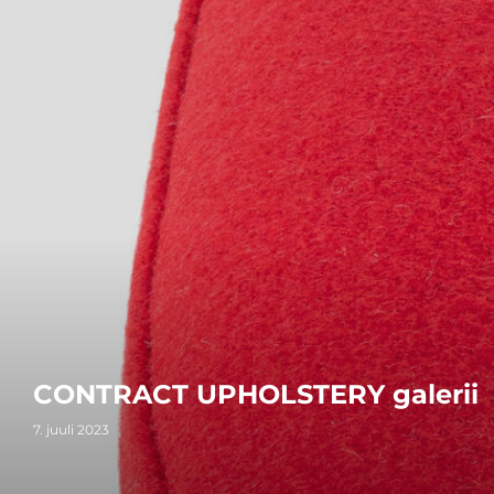
CONTRACT UPHOLSTERY galerii
7. juuli 2023