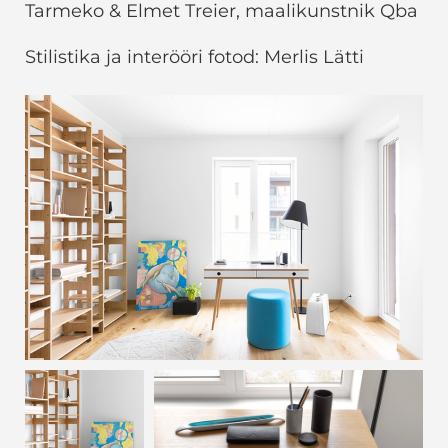
Tarmeko & Elmet Treier, maalikunstnik Qba
Stilistika ja interööri fotod: Merlis Lätti